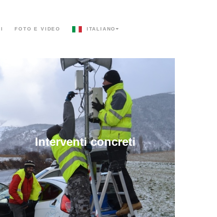
I
FOTO E VIDEO
ITALIANO
Interventi concreti