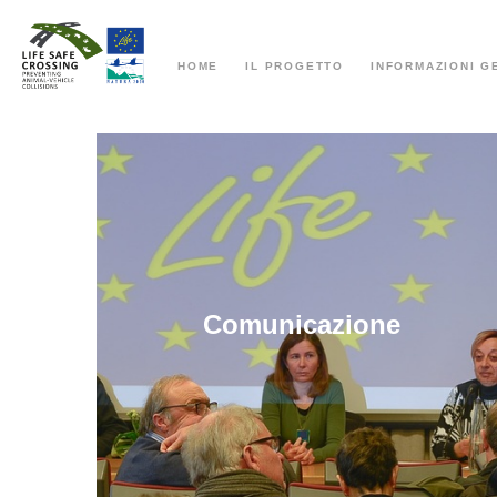
HOME
IL PROGETTO
INFORMAZIONI G
Comunicazione