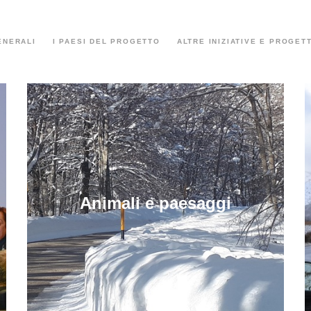
ENERALI
I PAESI DEL PROGETTO
ALTRE INIZIATIVE E PROGETT
Animali e paesaggi