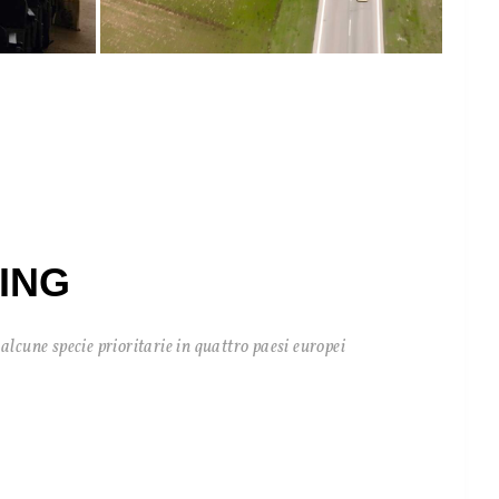
SING
cune specie prioritarie in quattro paesi europei