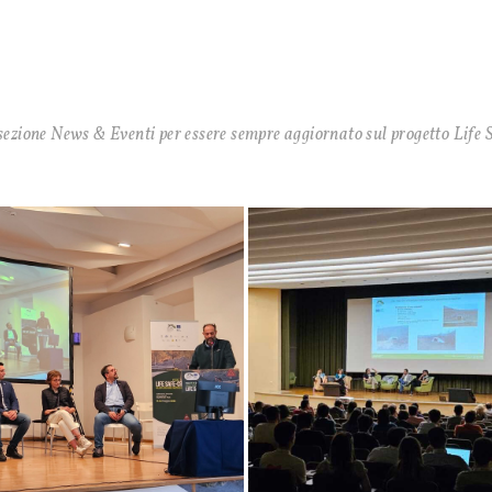
sezione News & Eventi per essere sempre aggiornato sul progetto Life 