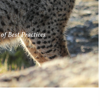
of Best Practices