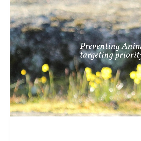
Preventing Anima
targeting priorit