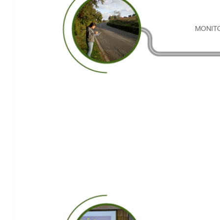
MONIT