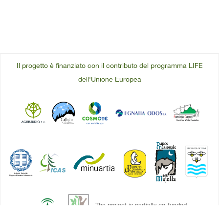
Il progetto è finanziato con il contributo del programma LIFE
dell'Unione Europea
The project is partially co-funded
by the Green Fund