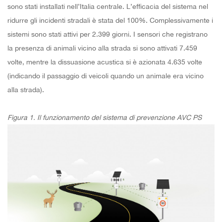
sono stati installati nell’Italia centrale. L’efficacia del sistema nel
ridurre gli incidenti stradali è stata del 100%. Complessivamente i
sistemi sono stati attivi per 2.399 giorni. I sensori che registrano
la presenza di animali vicino alla strada si sono attivati 7.459
volte, mentre la dissuasione acustica si è azionata 4.635 volte
(indicando il passaggio di veicoli quando un animale era vicino
alla strada).
Figura 1. Il funzionamento del sistema di prevenzione AVC PS