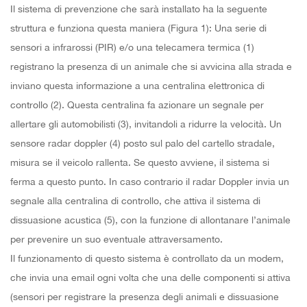
Il sistema di prevenzione che sarà installato ha la seguente
struttura e funziona questa maniera (Figura 1): Una serie di
sensori a infrarossi (PIR) e/o una telecamera termica (1)
registrano la presenza di un animale che si avvicina alla strada e
inviano questa informazione a una centralina elettronica di
controllo (2). Questa centralina fa azionare un segnale per
allertare gli automobilisti (3), invitandoli a ridurre la velocità. Un
sensore radar doppler (4) posto sul palo del cartello stradale,
misura se il veicolo rallenta. Se questo avviene, il sistema si
ferma a questo punto. In caso contrario il radar Doppler invia un
segnale alla centralina di controllo, che attiva il sistema di
dissuasione acustica (5), con la funzione di allontanare l’animale
per prevenire un suo eventuale attraversamento.
Il funzionamento di questo sistema è controllato da un modem,
che invia una email ogni volta che una delle componenti si attiva
(sensori per registrare la presenza degli animali e dissuasione